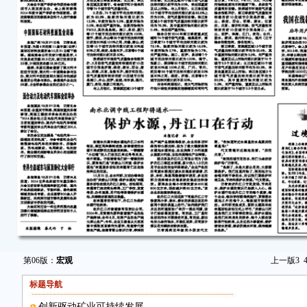
第06版：
宏观
上一版
3
标题导航
创新驱动矿业可持续发展