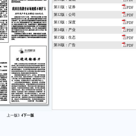
PDF
第11版：证券
PDF
第12版：公司
PDF
第13版：深度
PDF
第14版：产业
PDF
第15版：生态
PDF
第16版：广告
PDF
上一版
3
4
下一版