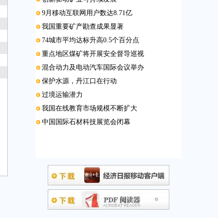
9月移动互联网用户数达8.71亿
我国重要矿产勘查成果显著
74城市平均达标升高0.5个百分点
重点地区煤矿将开展安全督导巡视
混合动力及电动汽车国际会议举办
保护水源，丹江口在行动
过境运输潜力
我国在线教育市场规模不断扩大
中国国际石材科技展览会闭幕