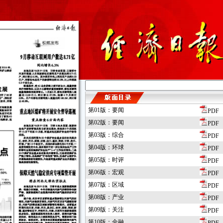
第01版：要闻
PDF
第02版：要闻
PDF
第03版：综合
PDF
第04版：环球
PDF
第05版：时评
PDF
第06版：宏观
PDF
第07版：区域
PDF
第08版：产业
PDF
第09版：关注
PDF
第10版：金融