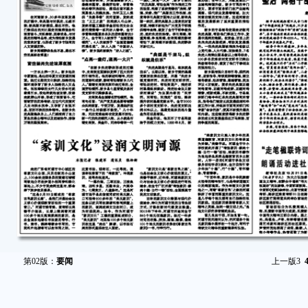
第02版：
要闻
上一版
3