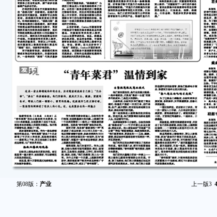
第08版：
产业
上一版
3