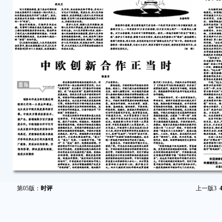
第05版：
时评
上一版
3