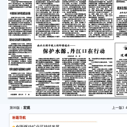
第06版：
宏观
上一版
3
标题导航
创新驱动矿业可持续发展