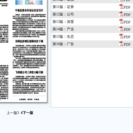
PDF
第11版：证券
PDF
第12版：公司
PDF
第13版：深度
PDF
第14版：产业
PDF
第15版：生态
PDF
第16版：广告
PDF
上一版
3
4
下一版