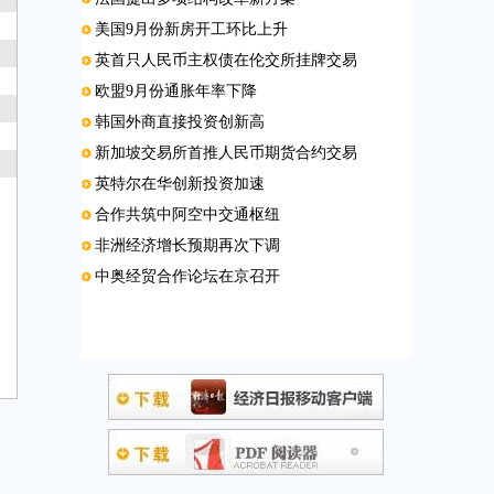
美国9月份新房开工环比上升
英首只人民币主权债在伦交所挂牌交易
欧盟9月份通胀年率下降
韩国外商直接投资创新高
新加坡交易所首推人民币期货合约交易
英特尔在华创新投资加速
合作共筑中阿空中交通枢纽
非洲经济增长预期再次下调
中奥经贸合作论坛在京召开