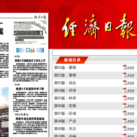
第01版：要闻
PDF
第02版：要闻
PDF
第03版：综合
PDF
第04版：环球
PDF
第05版：时评
PDF
第06版：宏观
PDF
第07版：区域
PDF
第08版：产业
PDF
第09版：关注
PDF
第10版：金融