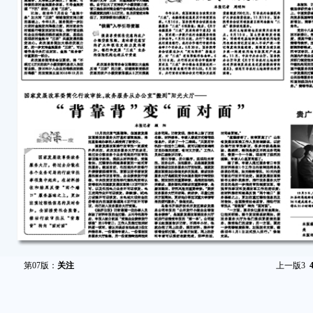
第07版：
关注
上一版
3