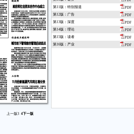
PDF
第11版：特别报道
PDF
第12版：广告
PDF
第13版：深度
PDF
第14版：理论
PDF
第15版：读者
PDF
第16版：产业
PDF
上一版
3
4
下一版