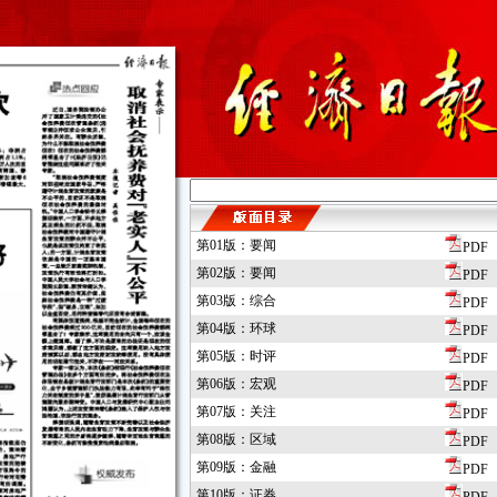
第01版：要闻
PDF
第02版：要闻
PDF
第03版：综合
PDF
第04版：环球
PDF
第05版：时评
PDF
第06版：宏观
PDF
第07版：关注
PDF
第08版：区域
PDF
第09版：金融
PDF
第10版：证券