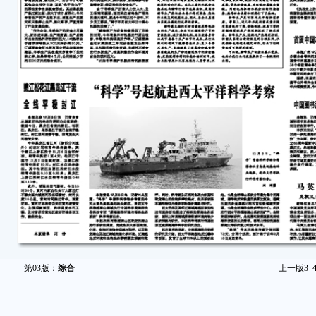
第03版：
综合
上一版
3