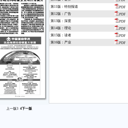
PDF
第11版：特别报道
PDF
第12版：广告
PDF
第13版：深度
PDF
第14版：理论
PDF
第15版：读者
PDF
第16版：产业
PDF
上一版
3
4
下一版