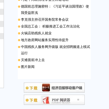
德国前总理施密特：《习近平谈治国理政》使
我受益匪浅
李克强主持召开国务院常务会议
全国总工会： 积极推进工会工作法治化
火锅店助残疾人就业
地方政府网站服务实用性待提升
中国残疾人服务网升级版 就业招聘频道上线试
运行
灾难面前冲上去
图片新闻