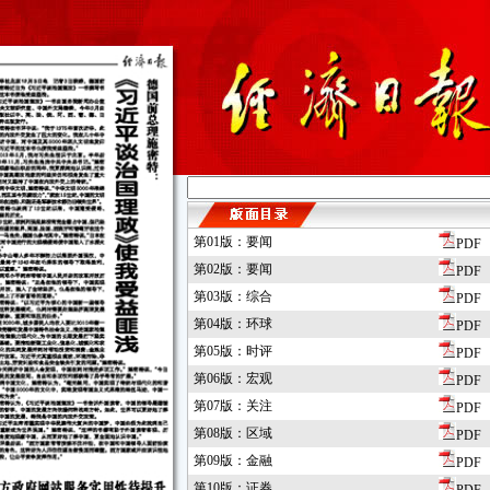
第01版：要闻
PDF
第02版：要闻
PDF
第03版：综合
PDF
第04版：环球
PDF
第05版：时评
PDF
第06版：宏观
PDF
第07版：关注
PDF
第08版：区域
PDF
第09版：金融
PDF
第10版：证券