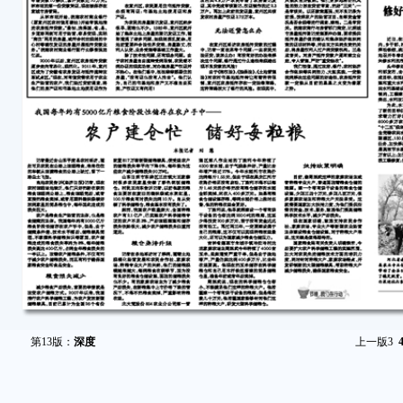
第13版：
深度
上一版
3