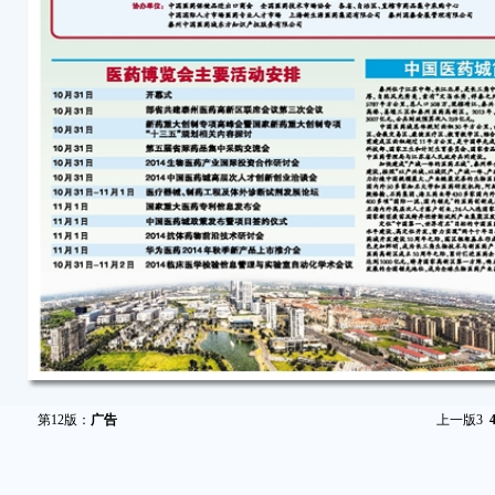
第12版：
广告
上一版
3