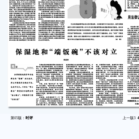
第05版：
时评
上一版
3