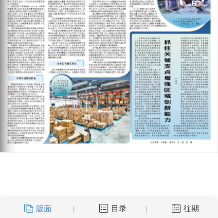
版面
目录
往期
|
|