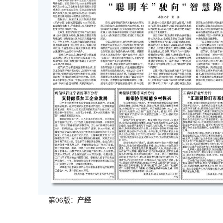
第06版：
产经