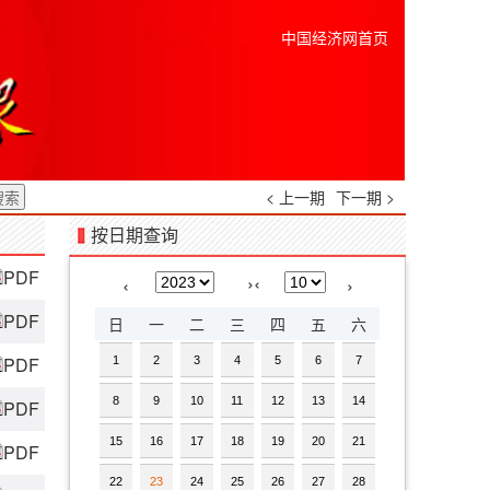
中国经济网首页
< 上一期
下一期 >
按日期查询
PDF
›
‹
‹
›
PDF
日
一
二
三
四
五
六
PDF
1
2
3
4
5
6
7
8
9
10
11
12
13
14
PDF
15
16
17
18
19
20
21
PDF
22
23
24
25
26
27
28