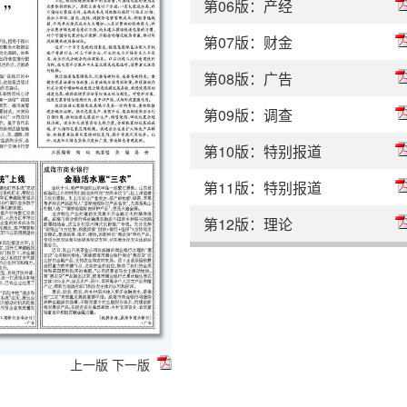
第06版：产经
第07版：财金
第08版：广告
第09版：调查
第10版：特别报道
第11版：特别报道
第12版：理论
上一版
下一版