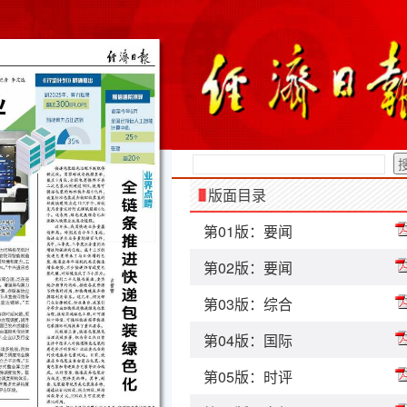
版面目录
第01版：要闻
第02版：要闻
第03版：综合
第04版：国际
第05版：时评