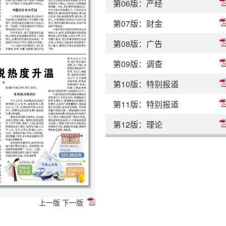
第06版：产经
第07版：财金
第08版：广告
第09版：调查
第10版：特别报道
第11版：特别报道
第12版：理论
上一版
下一版