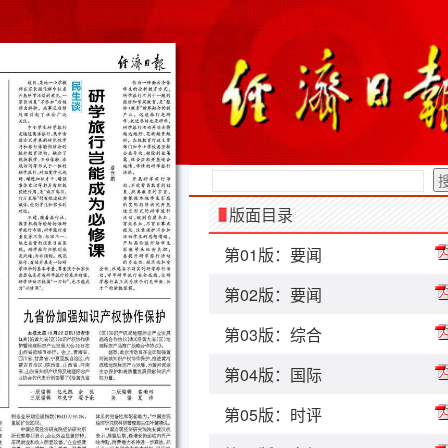
版面目录
第01版：要闻
第02版：要闻
第03版：综合
第04版：国际
第05版：时评