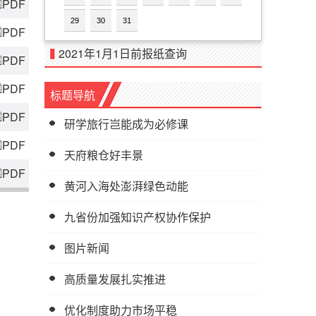
PDF
29
30
31
PDF
2021年1月1日前报纸查询
PDF
PDF
标题导航
PDF
研学旅行岂能成为必修课
PDF
天府粮仓好丰景
PDF
黄河入海处澎湃绿色动能
九省份加强知识产权协作保护
图片新闻
高质量发展扎实推进
优化制度助力市场平稳