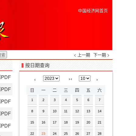
中国经济网首页
< 上一期
下一期 >
按日期查询
PDF
›
‹
‹
›
PDF
日
一
二
三
四
五
六
PDF
1
2
3
4
5
6
7
8
9
10
11
12
13
14
PDF
15
16
17
18
19
20
21
PDF
22
23
24
25
26
27
28