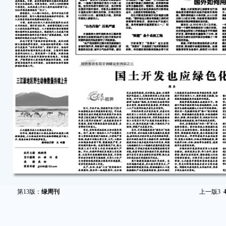
第13版：
绿周刊
上一版
3