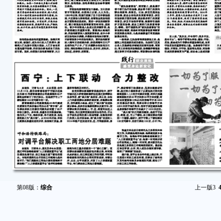
第08版：
综合
上一版
3