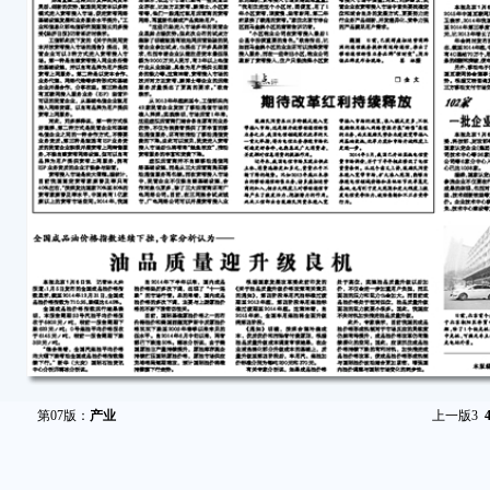
第07版：
产业
上一版
3