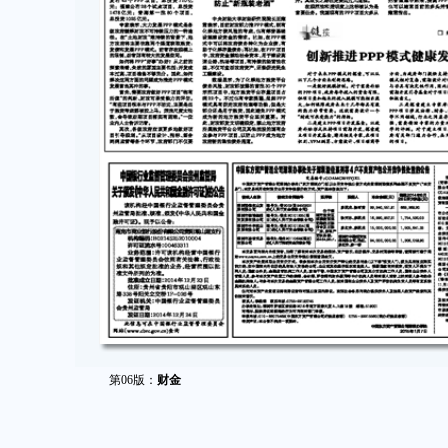
第06版：
财金