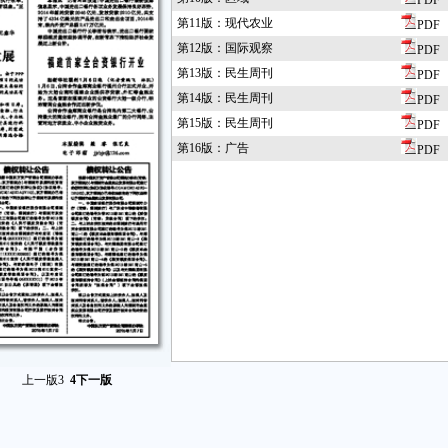
PDF
第11版：现代农业
PDF
第12版：国际观察
PDF
第13版：民生周刊
PDF
第14版：民生周刊
PDF
第15版：民生周刊
PDF
第16版：广告
PDF
上一版
3
4
下一版