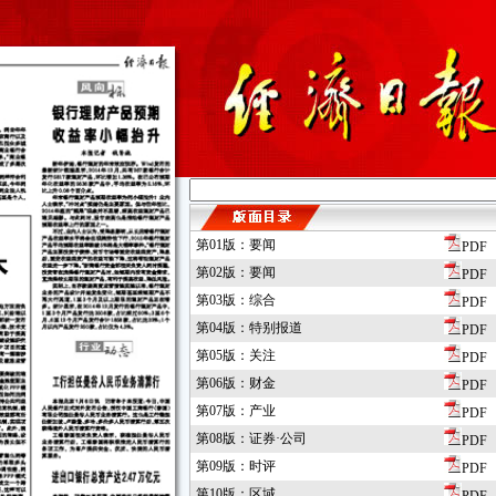
第01版：要闻
PDF
第02版：要闻
PDF
第03版：综合
PDF
第04版：特别报道
PDF
第05版：关注
PDF
第06版：财金
PDF
第07版：产业
PDF
第08版：证券·公司
PDF
第09版：时评
PDF
第10版：区域