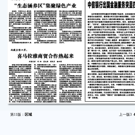
第11版：
区域
上一版
3