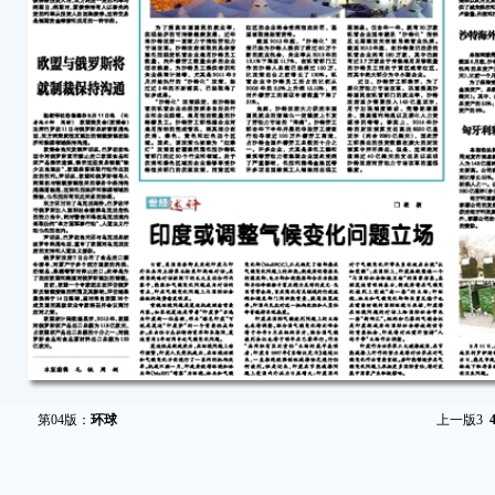
第04版：
环球
上一版
3