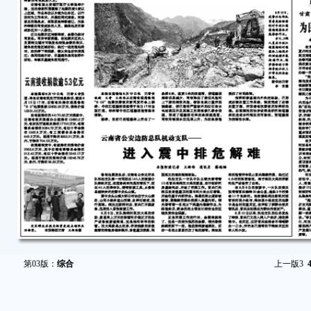
第03版：
综合
上一版
3