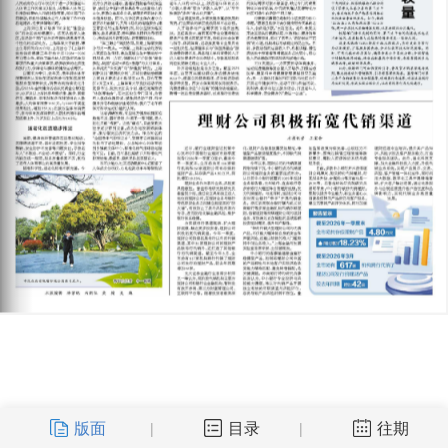
版面
目录
往期
|
|