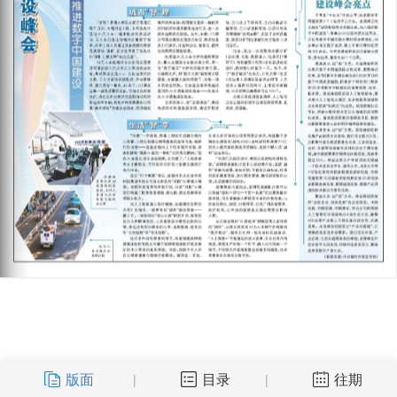
版面
目录
往期
|
|