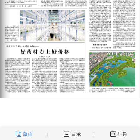
版面
目录
往期
|
|