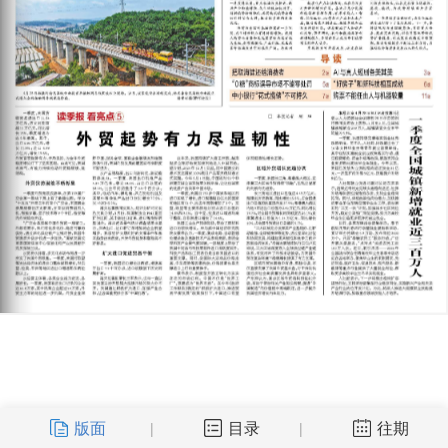
版面
目录
往期
|
|