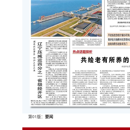
第01版：
要闻