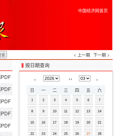
中国经济网首页
< 上一期
下一期 >
按日期查询
PDF
›
‹
‹
›
PDF
日
一
二
三
四
五
六
PDF
1
2
3
4
5
6
7
8
9
10
11
12
13
14
PDF
15
16
17
18
19
20
21
PDF
22
23
24
25
26
27
28