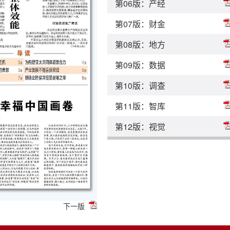
第06版：产经
第07版：财金
第08版：地方
第09版：数据
第10版：调查
第11版：智库
第12版：视觉
下一版