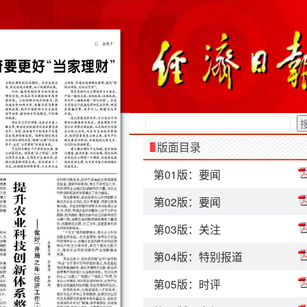
版面目录
第01版：要闻
第02版：要闻
第03版：关注
第04版：特别报道
第05版：时评