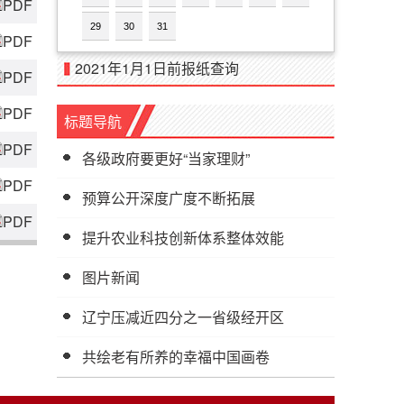
PDF
29
30
31
PDF
2021年1月1日前报纸查询
PDF
PDF
标题导航
PDF
各级政府要更好“当家理财”
PDF
预算公开深度广度不断拓展
PDF
提升农业科技创新体系整体效能
图片新闻
辽宁压减近四分之一省级经开区
共绘老有所养的幸福中国画卷