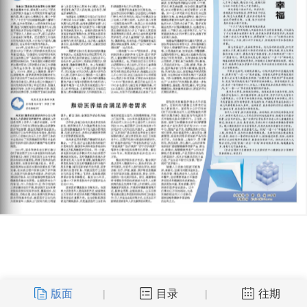
版面
目录
往期
|
|