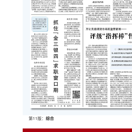
第11版：
综合