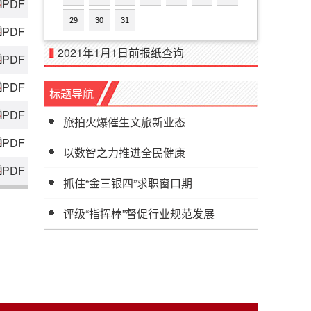
PDF
29
30
31
PDF
2021年1月1日前报纸查询
PDF
PDF
标题导航
PDF
旅拍火爆催生文旅新业态
PDF
以数智之力推进全民健康
PDF
抓住“金三银四”求职窗口期
评级“指挥棒”督促行业规范发展