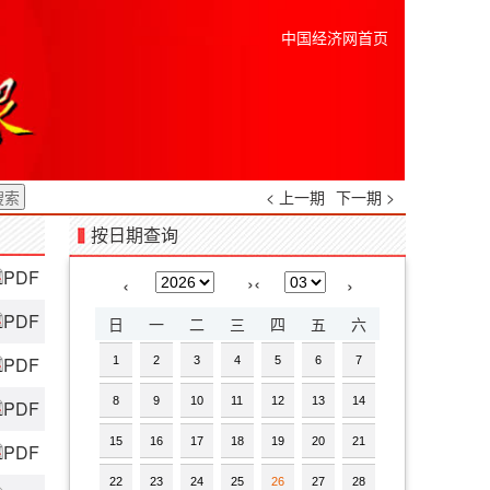
中国经济网首页
< 上一期
下一期 >
按日期查询
PDF
›
‹
‹
›
PDF
日
一
二
三
四
五
六
PDF
1
2
3
4
5
6
7
8
9
10
11
12
13
14
PDF
15
16
17
18
19
20
21
PDF
22
23
24
25
26
27
28