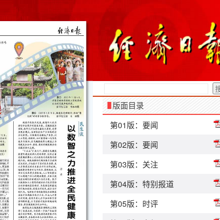
版面目录
第01版：要闻
第02版：要闻
第03版：关注
第04版：特别报道
第05版：时评