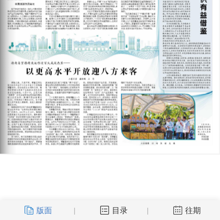
版面
目录
往期
|
|