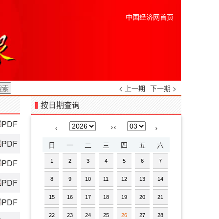
中国经济网首页
< 上一期
下一期 >
按日期查询
PDF
›
‹
‹
›
PDF
日
一
二
三
四
五
六
PDF
1
2
3
4
5
6
7
8
9
10
11
12
13
14
PDF
15
16
17
18
19
20
21
PDF
22
23
24
25
26
27
28