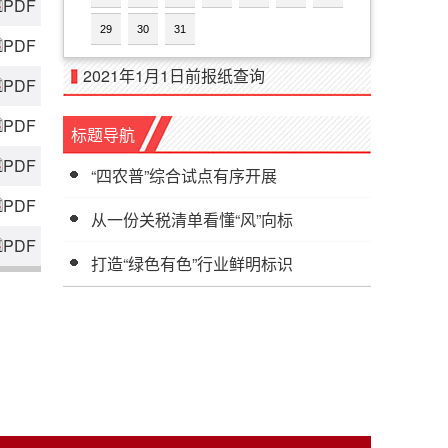
PDF
29
30
31
PDF
2021年1月1日前报纸查询
PDF
PDF
标题导航
PDF
“四农普”综合试点有序开展
PDF
从一份关税清单看懂“风”向标
PDF
打造“绿色有色”行业鲜明标识