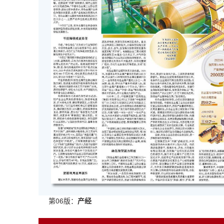
第06版：
产经