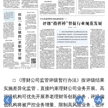
□ 《理财公司监管评级暂行办法》按评级结果
实施差异化监管，直接约束理财公司业务开展。高
评级机构可优先开展养老理财等创新业务，评级偏
低机构将被严控业务增量、限制高风险业务，低评