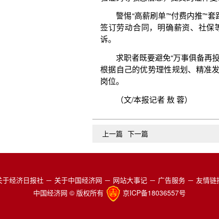
上一篇
下一篇
关于经济日报社
－
关于中国经济网
－
网站大事记
－
广告服务
－
友情链
中国经济网 © 版权所有
京ICP备18036557号