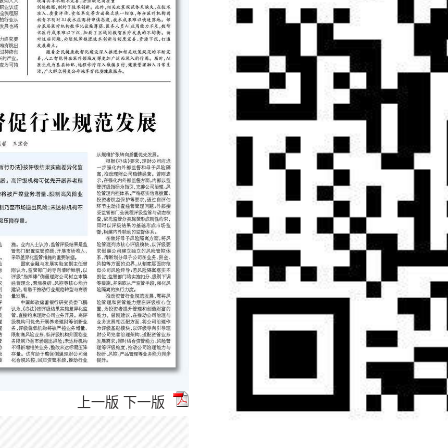
上一版
下一版
问：3月以来，春招紧锣密鼓地在各地开展。为何
如何高效打开求职门路、锁定高质量岗位？