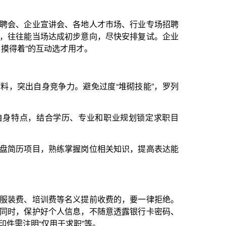
历、专业和职业规划锁定求职目
掌握岗位相关知识，提高表达能
名义提前收费的，要一律拒绝。
信息，不随意透露银行卡密码、
求职”等。
阱，入职前务必核实企业资质，及时
到侵犯时，可拨打12333投
摒弃“非大企业不去”的执念。要
四”招聘季更快更好地找到心仪