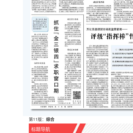
第11版：
综合
标题导航