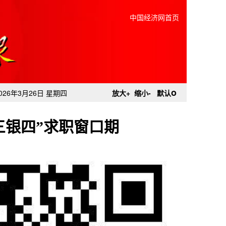
中国经济网首页
o
026年3月26日 星期四
放大+
缩小-
默认
三银四”求职窗口期