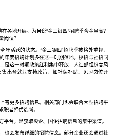
金三银四”招聘季被格外重视，
在这一时期落地，校招与社招同
红利集中释放，人社部组织春风
政策，如社保补贴、见习岗位开
。相关部门也会联合大型招聘平
企、国企招聘信息的集中渠道。
招聘信息。部分企业还会通过社
、各地人才市场、行业专场招聘
初步意向，尽快安排复试。企业
才用才。
。避免过度“堆砌技能”，罗列