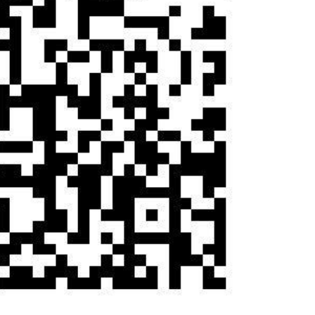
说“金三银四”招聘季含金量高？