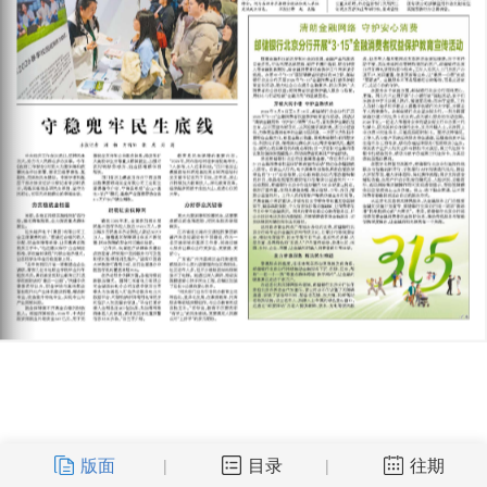
版面
目录
往期
|
|