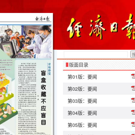
版面目录
第01版：要闻
第02版：要闻
第03版：要闻
第04版：要闻
第05版：要闻