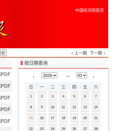
中国经济网首页
< 上一期
下一期 >
按日期查询
PDF
›
‹
‹
›
PDF
日
一
二
三
四
五
六
PDF
1
2
3
4
5
6
7
8
9
10
11
12
13
14
PDF
15
16
17
18
19
20
21
PDF
22
23
24
25
26
27
28