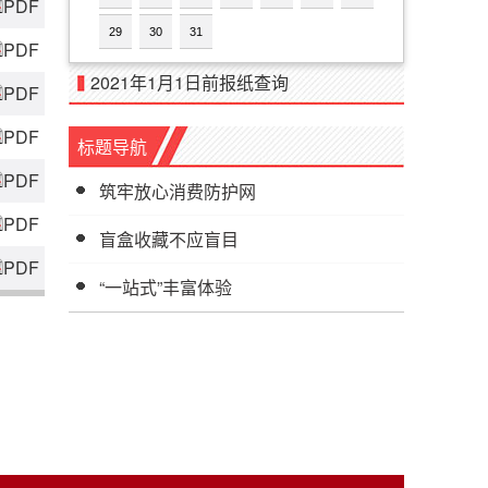
PDF
29
30
31
PDF
2021年1月1日前报纸查询
PDF
PDF
标题导航
PDF
筑牢放心消费防护网
PDF
盲盒收藏不应盲目
PDF
“一站式”丰富体验