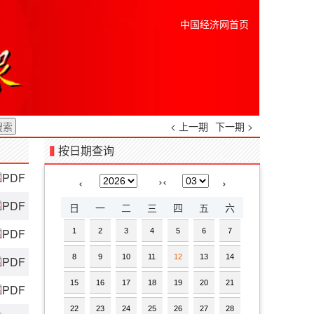
中国经济网首页
< 上一期
下一期 >
按日期查询
PDF
›
‹
‹
›
PDF
日
一
二
三
四
五
六
PDF
1
2
3
4
5
6
7
8
9
10
11
12
13
14
PDF
15
16
17
18
19
20
21
PDF
22
23
24
25
26
27
28