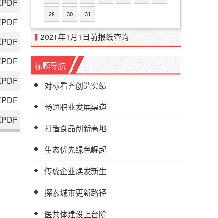
PDF
29
30
31
PDF
2021年1月1日前报纸查询
PDF
PDF
标题导航
PDF
对标看齐创造实绩
PDF
畅通职业发展渠道
PDF
打造食品创新高地
生态优先绿色崛起
传统企业焕发新生
探索城市更新路径
医共体建设上台阶