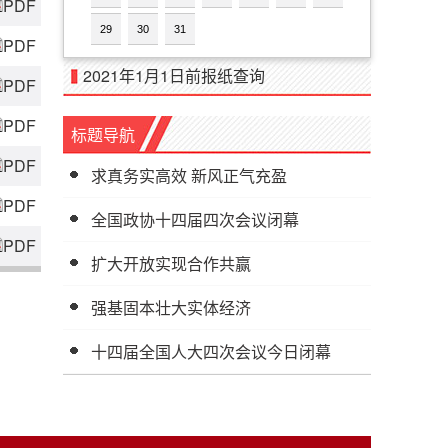
PDF
29
30
31
PDF
2021年1月1日前报纸查询
PDF
PDF
标题导航
PDF
求真务实高效 新风正气充盈
PDF
全国政协十四届四次会议闭幕
PDF
扩大开放实现合作共赢
强基固本壮大实体经济
十四届全国人大四次会议今日闭幕