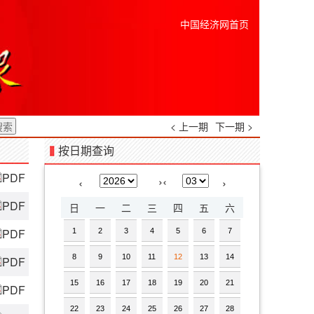
中国经济网首页
< 上一期
下一期 >
按日期查询
PDF
›
‹
‹
›
PDF
日
一
二
三
四
五
六
PDF
1
2
3
4
5
6
7
8
9
10
11
12
13
14
PDF
15
16
17
18
19
20
21
PDF
22
23
24
25
26
27
28