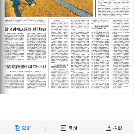
版面
目录
往期
|
|