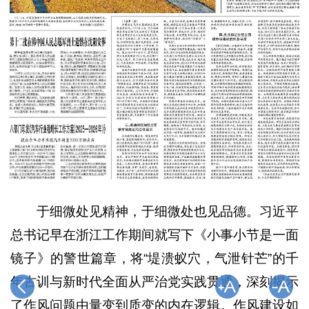
于细微处见精神，于细微处也见品德。习近平
总书记早在浙江工作期间就写下《小事小节是一面
镜子》的警世篇章，将“堤溃蚁穴，气泄针芒”的千
年古训与新时代全面从严治党实践贯通，深刻揭示
了作风问题由量变到质变的内在逻辑。作风建设如