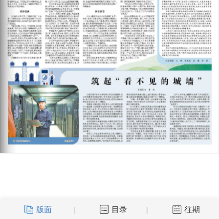
版面
目录
往期
|
|