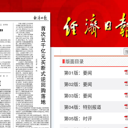
版面目录
第01版：要闻
第02版：要闻
第03版：要闻
第04版：特别报道
第05版：时评