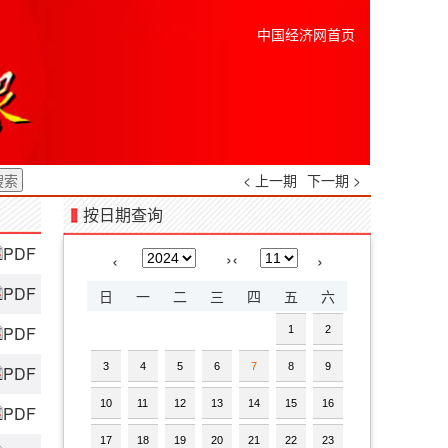
中国经济网首页
< 上一期
下一期 >
按日期查询
PDF
›
‹
‹
›
PDF
日
一
二
三
四
五
六
PDF
1
2
3
4
5
6
7
8
9
PDF
10
11
12
13
14
15
16
PDF
17
18
19
20
21
22
23