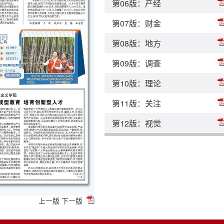
第06版：产经
第07版：财金
第08版：地方
第09版：调查
第10版：理论
第11版：关注
第12版：视觉
上一版
下一版