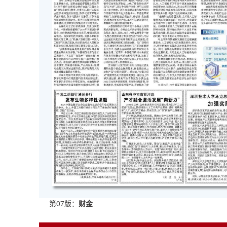
第07版：
财金