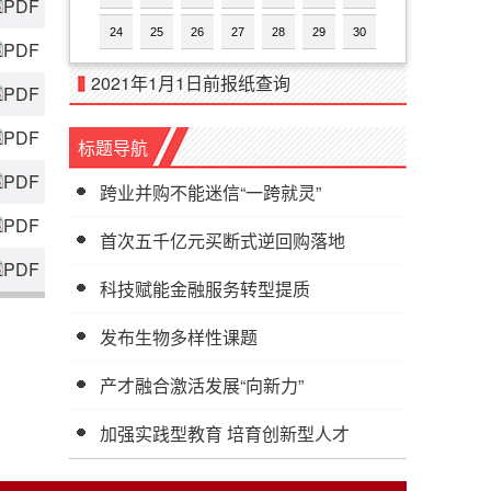
PDF
24
25
26
27
28
29
30
PDF
2021年1月1日前报纸查询
PDF
PDF
标题导航
PDF
跨业并购不能迷信“一跨就灵”
PDF
首次五千亿元买断式逆回购落地
PDF
科技赋能金融服务转型提质
发布生物多样性课题
产才融合激活发展“向新力”
加强实践型教育 培育创新型人才