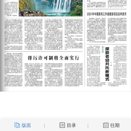
版面
目录
往期
|
|