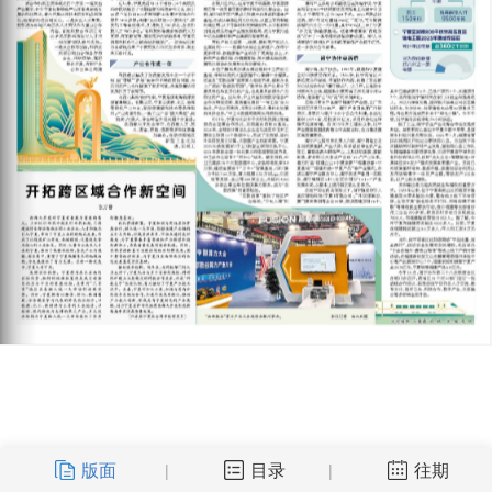
版面
目录
往期
|
|