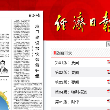
版面目录
第01版：要闻
第02版：要闻
第03版：要闻
第04版：特别报道
第05版：时评