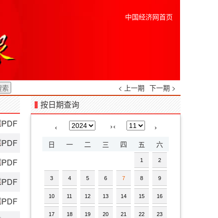
中国经济网首页
< 上一期
下一期 >
按日期查询
PDF
›
‹
‹
›
PDF
日
一
二
三
四
五
六
PDF
1
2
3
4
5
6
7
8
9
PDF
10
11
12
13
14
15
16
PDF
17
18
19
20
21
22
23