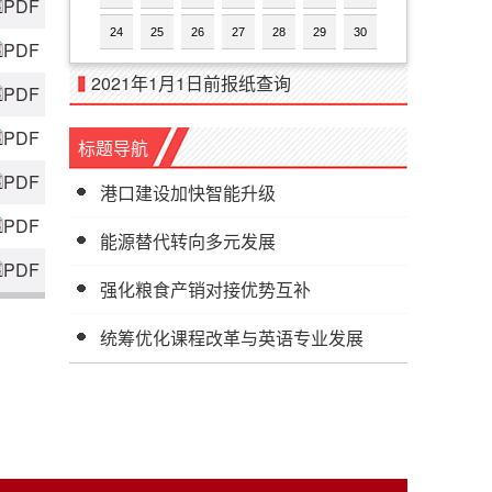
PDF
24
25
26
27
28
29
30
PDF
2021年1月1日前报纸查询
PDF
PDF
标题导航
PDF
港口建设加快智能升级
PDF
能源替代转向多元发展
PDF
强化粮食产销对接优势互补
统筹优化课程改革与英语专业发展