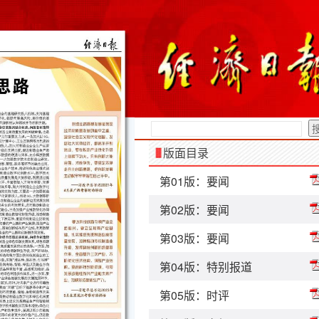
版面目录
第01版：要闻
第02版：要闻
第03版：要闻
第04版：特别报道
第05版：时评