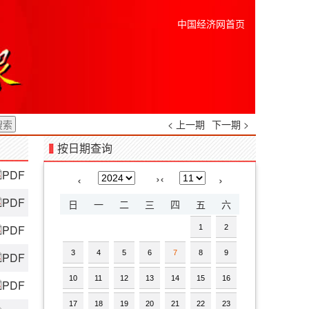
中国经济网首页
< 上一期
下一期 >
按日期查询
PDF
›
‹
‹
›
PDF
日
一
二
三
四
五
六
PDF
1
2
3
4
5
6
7
8
9
PDF
10
11
12
13
14
15
16
PDF
17
18
19
20
21
22
23