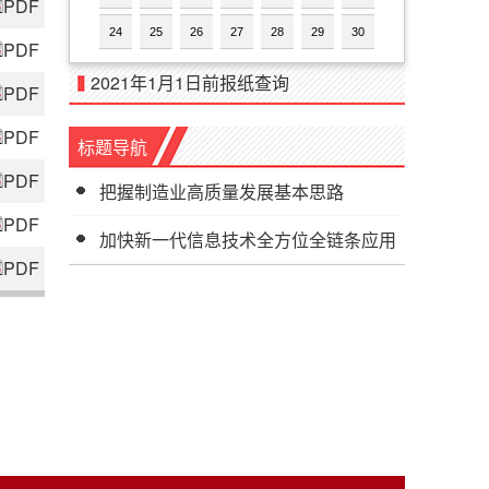
PDF
24
25
26
27
28
29
30
PDF
2021年1月1日前报纸查询
PDF
PDF
标题导航
PDF
把握制造业高质量发展基本思路
PDF
加快新一代信息技术全方位全链条应用
PDF