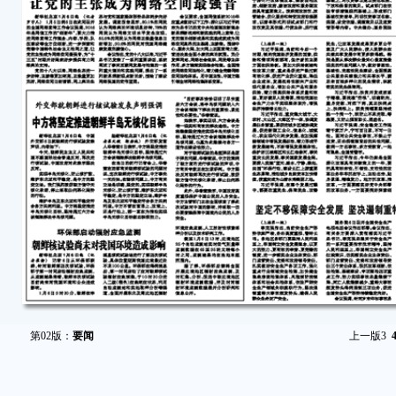
第02版：
要闻
上一版
3