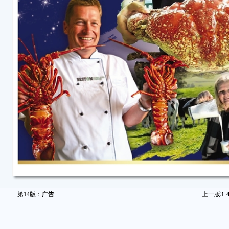
第14版：
广告
上一版
3