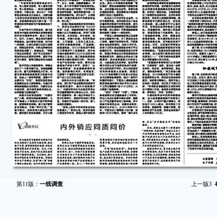
第11版：
一线调查
上一版
3